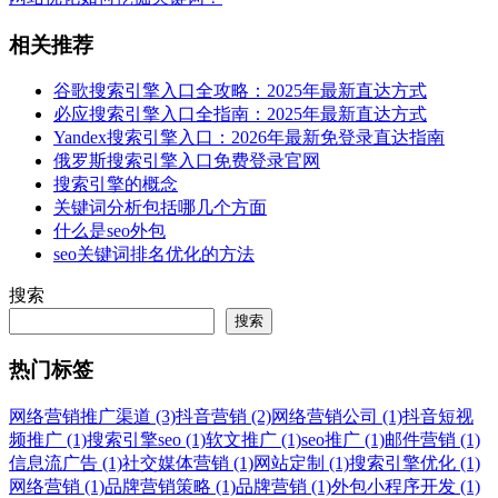
相关推荐
谷歌搜索引擎入口全攻略：2025年最新直达方式
必应搜索引擎入口全指南：2025年最新直达方式
Yandex搜索引擎入口：2026年最新免登录直达指南
俄罗斯搜索引擎入口免费登录官网
搜索引擎的概念
关键词分析包括哪几个方面
什么是seo外包
seo关键词排名优化的方法
搜索
搜索
热门标签
网络营销推广渠道 (3)
抖音营销 (2)
网络营销公司 (1)
抖音短视
频推广 (1)
搜索引擎seo (1)
软文推广 (1)
seo推广 (1)
邮件营销 (1)
信息流广告 (1)
社交媒体营销 (1)
网站定制 (1)
搜索引擎优化 (1)
网络营销 (1)
品牌营销策略 (1)
品牌营销 (1)
外包小程序开发 (1)