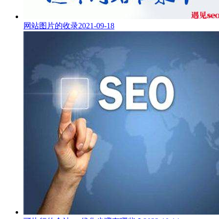
网站图片的收录
2021-09-18