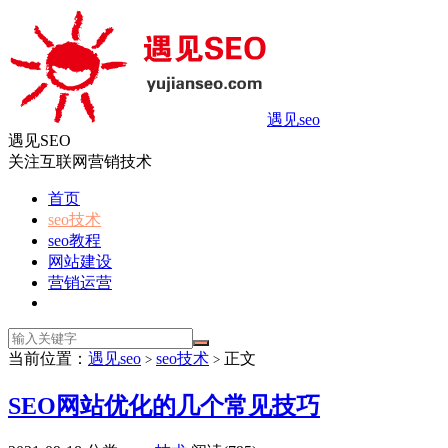
遇见seo
遇见SEO
关注互联网营销技术
首页
seo技术
seo教程
网站建设
营销运营
当前位置：
遇见seo
seo技术
正文
>
>
SEO网站优化的几个常见技巧