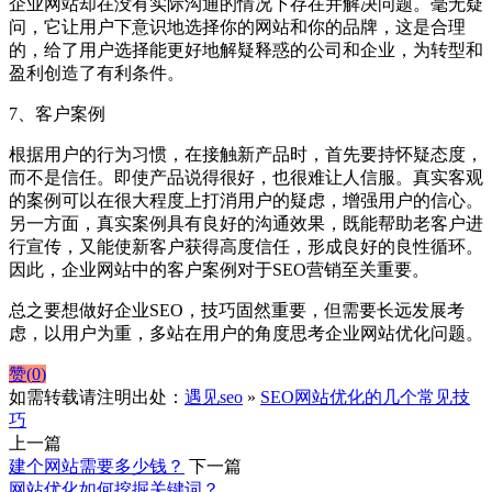
企业网站却在没有实际沟通的情况下存在并解决问题。毫无疑
问，它让用户下意识地选择你的网站和你的品牌，这是合理
的，给了用户选择能更好地解疑释惑的公司和企业，为转型和
盈利创造了有利条件。
7、客户案例
根据用户的行为习惯，在接触新产品时，首先要持怀疑态度，
而不是信任。即使产品说得很好，也很难让人信服。真实客观
的案例可以在很大程度上打消用户的疑虑，增强用户的信心。
另一方面，真实案例具有良好的沟通效果，既能帮助老客户进
行宣传，又能使新客户获得高度信任，形成良好的良性循环。
因此，企业网站中的客户案例对于SEO营销至关重要。
总之要想做好企业SEO，技巧固然重要，但需要长远发展考
虑，以用户为重，多站在用户的角度思考企业网站优化问题。
赞(
0
)
如需转载请注明出处：
遇见seo
»
SEO网站优化的几个常见技
巧
上一篇
建个网站需要多少钱？
下一篇
网站优化如何挖掘关键词？