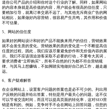
道你公司产品的介绍和你对这个行业的了解。同样，如果网站
的内容本身就是高价值的内容，用户就会有很高的信任度，只
要稍加引导，就离订单交易不远了。与其他充斥商业广告的网
站相比，如果做好内容营销，很容易产生共鸣，其作用和价值
不可估量。
5、网站的信任度
如果好的网站设计和好的产品不能换来用户的信任，营销效果
就不会发生质的变化。营销效果的质的变化是一个不断提高信
任度的过程。因此，我们应该尽量避免炒作和无价值内容的展
示。我们不应该强迫游客采取不必要的行动，不要夸大其词，
要求消费者“立即购买”，所有不自然的行为都不符合营销规
律。与其马上想赚钱，不如脚踏实地做好自己的工作，越走越
远。
6、客户疑难解答
在企业网站上，设置客户问题的答案也是必不可少的。列出用
户反映的问题并给出答案，特别是用户最关心的问题。这不仅
可以节省交流时间，而且可以提高页面的转化率，这对SEO营
销是有利的。例如，竞争对手不会在网站上回答问题，但您的