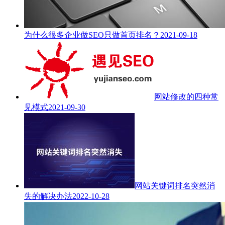
为什么很多企业做SEO只做首页排名？
2021-09-18
网站修改的四种常
见模式
2021-09-30
网站关键词排名突然消
失的解决办法
2022-10-28