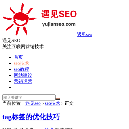
遇见seo
遇见SEO
关注互联网营销技术
首页
seo技术
seo教程
网站建设
营销运营
当前位置：
遇见seo
seo技术
正文
>
>
tag标签的优化技巧