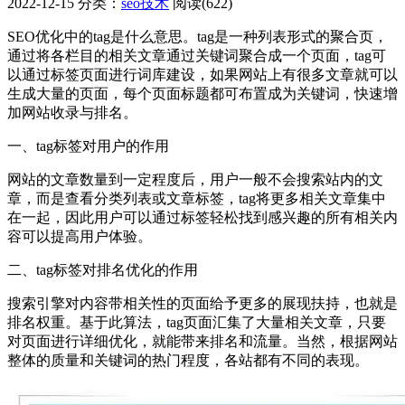
2022-12-15
分类：
seo技术
阅读(622)
SEO优化中的tag是什么意思。tag是一种列表形式的聚合页，
通过将各栏目的相关文章通过关键词聚合成一个页面，tag可
以通过标签页面进行词库建设，如果网站上有很多文章就可以
生成大量的页面，每个页面标题都可布置成为关键词，快速增
加网站收录与排名。
一、tag标签对用户的作用
网站的文章数量到一定程度后，用户一般不会搜索站内的文
章，而是查看分类列表或文章标签，tag将更多相关文章集中
在一起，因此用户可以通过标签轻松找到感兴趣的所有相关内
容可以提高用户体验。
二、tag标签对排名优化的作用
搜索引擎对内容带相关性的页面给予更多的展现扶持，也就是
排名权重。基于此算法，tag页面汇集了大量相关文章，只要
对页面进行详细优化，就能带来排名和流量。当然，根据网站
整体的质量和关键词的热门程度，各站都有不同的表现。