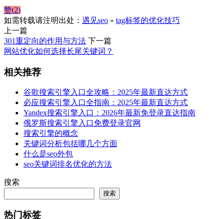
赞(
2
)
如需转载请注明出处：
遇见seo
»
tag标签的优化技巧
上一篇
301重定向的作用与方法
下一篇
网站优化如何选择长尾关键词？
相关推荐
谷歌搜索引擎入口全攻略：2025年最新直达方式
必应搜索引擎入口全指南：2025年最新直达方式
Yandex搜索引擎入口：2026年最新免登录直达指南
俄罗斯搜索引擎入口免费登录官网
搜索引擎的概念
关键词分析包括哪几个方面
什么是seo外包
seo关键词排名优化的方法
搜索
搜索
热门标签