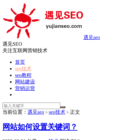
遇见seo
遇见SEO
关注互联网营销技术
首页
seo技术
seo教程
网站建设
营销运营
当前位置：
遇见seo
seo技术
正文
>
>
网站如何设置关键词？