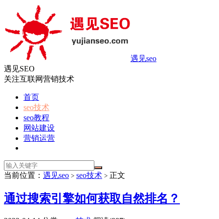
遇见seo
遇见SEO
关注互联网营销技术
首页
seo技术
seo教程
网站建设
营销运营
当前位置：
遇见seo
seo技术
正文
>
>
通过搜索引擎如何获取自然排名？