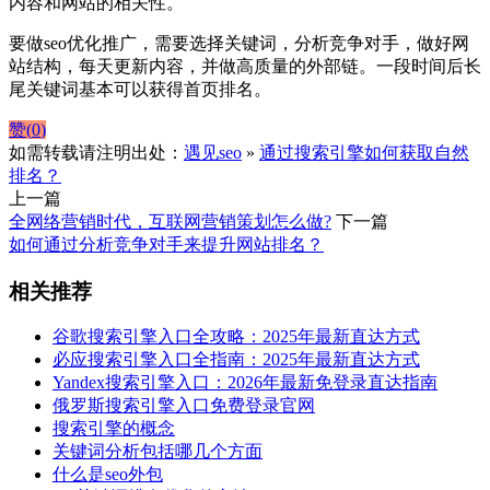
内容和网站的相关性。
要做seo优化推广，需要选择关键词，分析竞争对手，做好网
站结构，每天更新内容，并做高质量的外部链。一段时间后长
尾关键词基本可以获得首页排名。
赞(
0
)
如需转载请注明出处：
遇见seo
»
通过搜索引擎如何获取自然
排名？
上一篇
全网络营销时代，互联网营销策划怎么做?
下一篇
如何通过分析竞争对手来提升网站排名？
相关推荐
谷歌搜索引擎入口全攻略：2025年最新直达方式
必应搜索引擎入口全指南：2025年最新直达方式
Yandex搜索引擎入口：2026年最新免登录直达指南
俄罗斯搜索引擎入口免费登录官网
搜索引擎的概念
关键词分析包括哪几个方面
什么是seo外包