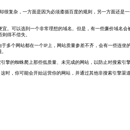
来却很复杂，一方面是因为必须遵循百度的规则，另一方面还是一
便宜。可以选到一个非常理想的域名。但是，有一些廉价域名会被
否则得不偿失。
由于多个网站都在一个IP上，网站质量参差不齐，会有一些连坐
题。
免让搜索引擎的蜘蛛爬上那些低质量、未完成的网站，以防止对搜索引
xt文件。这时，你可能会开始运营你的网站，并通过其他非搜索引擎