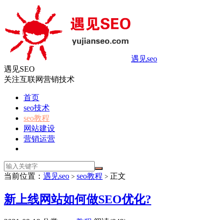
遇见seo
遇见SEO
关注互联网营销技术
首页
seo技术
seo教程
网站建设
营销运营
当前位置：
遇见seo
seo教程
正文
>
>
新上线网站如何做SEO优化?