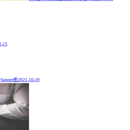
2-15
nner图
2021-10-19