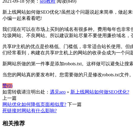
2021-09-18
分类：
seo教程
阅读(849)
新上线网站如何做SEO优化?虽然这个问题说起来简单，做起
小编一起来看看吧!
我们现在可以在市场上买到的域名有很多种。费用每年也非常
垃圾网站、不良网站。所以建议新站尽量不要使用廉价域名，
共享IP主机的优点是价格低、门槛低，非常适合站长使用。但
们经常看到，构建在共享IP主机上的网站的收录会成为一个问
新网站所做的第一件事是添加robots.txt。这样做可以避
当您的网站真的要发布时。您需要做的只是修改robots.t
赞(
0
)
如需转载请注明出处：
遇见seo
»
新上线网站如何做SEO优化?
上一篇
网站优化如何降低页面相似度?
下一篇
死链接对网站有什么影响?
相关推荐