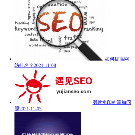
如何提高网
站排名？
2021-11-08
图片水印的添加问
题
2021-11-05