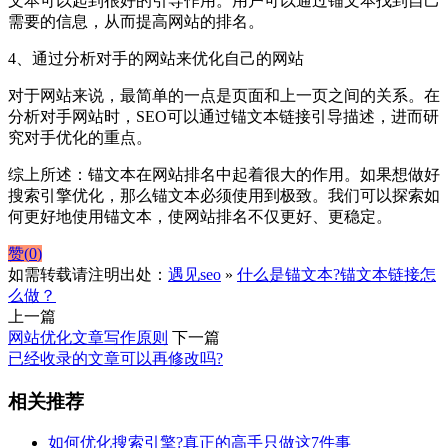
文本可以起到很好的引导作用。用户可以通过锚文本找到自己
需要的信息，从而提高网站的排名。
4、通过分析对手的网站来优化自己的网站
对于网站来说，最简单的一点是页面和上一页之间的关系。在
分析对手网站时，SEO可以通过锚文本链接引导描述，进而研
究对手优化的重点。
综上所述：锚文本在网站排名中起着很大的作用。如果想做好
搜索引擎优化，那么锚文本必须使用到极致。我们可以探索如
何更好地使用锚文本，使网站排名不仅更好、更稳定。
赞(
0
)
如需转载请注明出处：
遇见seo
»
什么是锚文本?锚文本链接怎
么做？
上一篇
网站优化文章写作原则
下一篇
已经收录的文章可以再修改吗?
相关推荐
如何优化搜索引擎?真正的高手只做这7件事