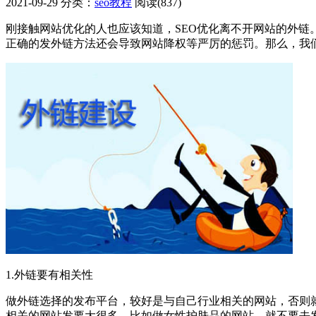
2021-09-29
分类：
seo教程
阅读(837)
刚接触网站优化的人也应该知道，SEO优化离不开网站的外
正确的发外链方法还会导致网站降权等严厉的惩罚。那么，我
1.外链要有相关性
做外链选择的发布平台，较好是与自己行业相关的网站，否则
相关的网站发要大很多。比如做女性护肤品的网站，就不要去