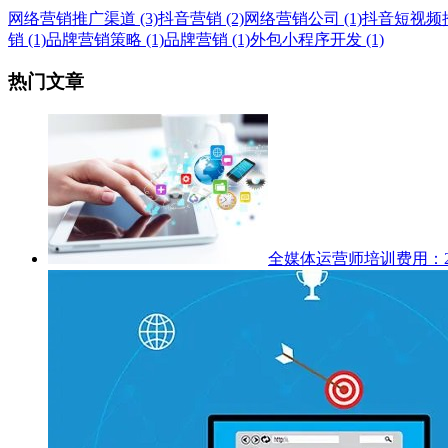
网络营销推广渠道 (3)
抖音营销 (2)
网络营销公司 (1)
抖音短视频推广
销 (1)
品牌营销策略 (1)
品牌营销 (1)
外包小程序开发 (1)
热门文章
全媒体运营师培训费用：2