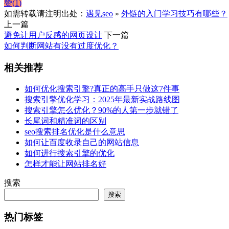
赞(
1
)
如需转载请注明出处：
遇见seo
»
外链的入门学习技巧有哪些？
上一篇
避免让用户反感的网页设计
下一篇
如何判断网站有没有过度优化？
相关推荐
如何优化搜索引擎?真正的高手只做这7件事
搜索引擎优化学习：2025年最新实战路线图
搜索引擎怎么优化？90%的人第一步就错了
长尾词和精准词的区别
seo搜索排名优化是什么意思
如何让百度收录自己的网站信息
如何进行搜索引擎的优化
怎样才能让网站排名好
搜索
搜索
热门标签