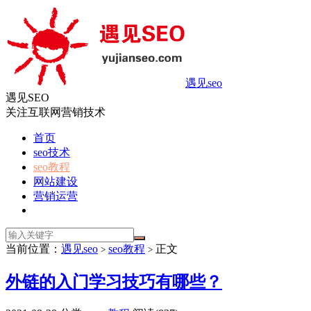
遇见seo
遇见SEO
关注互联网营销技术
首页
seo技术
seo教程
网站建设
营销运营
当前位置：
遇见seo
seo教程
正文
>
>
外链的入门学习技巧有哪些？