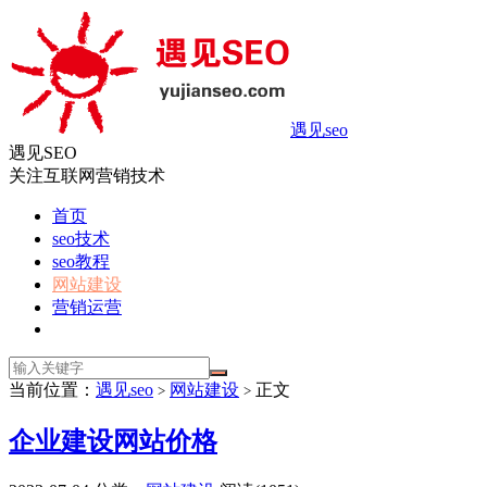
遇见seo
遇见SEO
关注互联网营销技术
首页
seo技术
seo教程
网站建设
营销运营
当前位置：
遇见seo
网站建设
正文
>
>
企业建设网站价格