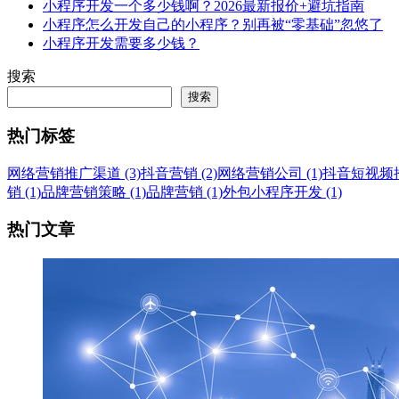
小程序开发一个多少钱啊？2026最新报价+避坑指南
小程序怎么开发自己的小程序？别再被“零基础”忽悠了
小程序开发需要多少钱？
搜索
搜索
热门标签
网络营销推广渠道 (3)
抖音营销 (2)
网络营销公司 (1)
抖音短视频推广
销 (1)
品牌营销策略 (1)
品牌营销 (1)
外包小程序开发 (1)
热门文章