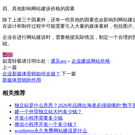
四、其他影响网站建设价格的因素
除了上述三个因素外，还有一些其他的因素也会影响到网站建
在设计和制作过程中可能需要引入大量的媒体素材，包括图片
企业在进行网站建设时，需要根据实际情况，制定一个合理的
础。
赞(
0
)
如需转载请注明出处：
遇见seo
»
企业建设网站价格
上一篇
企业新媒体营销如何去做？
下一篇
新媒体营销的作用
相关推荐
独立站是什么意思？2026年品牌出海者必须搞懂的“数字
建一个外贸独立站大约多少钱？
开发小程序需要多少钱
微信小程序开发一个多少钱？
wordpress永久免费网站建设是什么