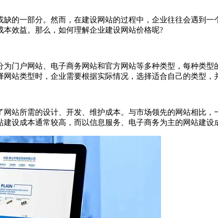
或缺的一部分。然而，在建设网站的过程中，企业往往会遇到一
成本效益。那么，如何理解企业建设网站价格呢?
分为门户网站、电子商务网站和官方网站等多种类型，每种类型
择网站类型时，企业需要根据实际情况，选择适合自己的类型，
了网站所需的设计、开发、维护成本。与市场领先的网站相比，
站建设成本通常较高，而以信息服务、电子商务为主的网站建设