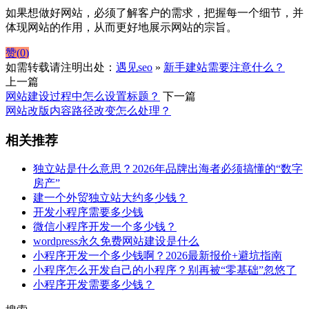
如果想做好网站，必须了解客户的需求，把握每一个细节，并
体现网站的作用，从而更好地展示网站的宗旨。
赞(
0
)
如需转载请注明出处：
遇见seo
»
新手建站需要注意什么？
上一篇
网站建设过程中怎么设置标题？
下一篇
网站改版内容路径改变怎么处理？
相关推荐
独立站是什么意思？2026年品牌出海者必须搞懂的“数字
房产”
建一个外贸独立站大约多少钱？
开发小程序需要多少钱
微信小程序开发一个多少钱？
wordpress永久免费网站建设是什么
小程序开发一个多少钱啊？2026最新报价+避坑指南
小程序怎么开发自己的小程序？别再被“零基础”忽悠了
小程序开发需要多少钱？