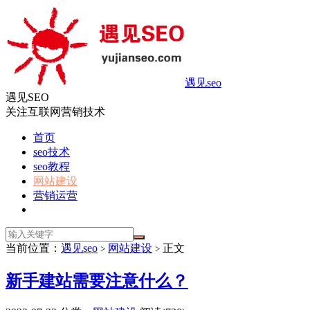
遇见seo
遇见SEO
关注互联网营销技术
首页
seo技术
seo教程
网站建设
营销运营
当前位置：
遇见seo
网站建设
正文
>
>
新手建站需要注意什么？