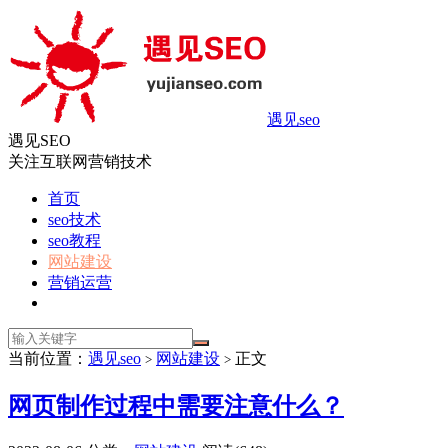
遇见seo
遇见SEO
关注互联网营销技术
首页
seo技术
seo教程
网站建设
营销运营
当前位置：
遇见seo
网站建设
正文
>
>
网页制作过程中需要注意什么？