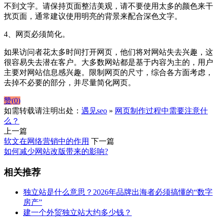
不到文字。请保持页面整洁美观，请不要使用太多的颜色来干
扰页面，通常建议使用明亮的背景来配合深色文字。
4、网页必须简化。
如果访问者花太多时间打开网页，他们将对网站失去兴趣，这
很容易失去潜在客户。大多数网站都是基于内容为主的，用户
主要对网站信息感兴趣。限制网页的尺寸，综合各方面考虑，
去掉不必要的部分，并尽量简化网页。
赞(
0
)
如需转载请注明出处：
遇见seo
»
网页制作过程中需要注意什
么？
上一篇
软文在网络营销中的作用
下一篇
如何减少网站改版带来的影响?
相关推荐
独立站是什么意思？2026年品牌出海者必须搞懂的“数字
房产”
建一个外贸独立站大约多少钱？