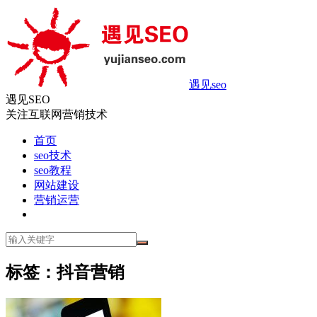
遇见seo
遇见SEO
关注互联网营销技术
首页
seo技术
seo教程
网站建设
营销运营
标签：抖音营销