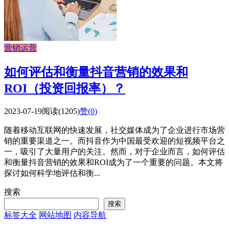
营销运营
如何评估和衡量抖音营销的效果和
ROI（投资回报率）？
2023-07-19
阅读(1205)
赞(
0
)
随着移动互联网的快速发展，社交媒体成为了企业进行市场营
销的重要渠道之一。而抖音作为中国最受欢迎的短视频平台之
一，吸引了大量用户的关注。然而，对于企业而言，如何评估
和衡量抖音营销的效果和ROI成为了一个重要的问题。本文将
探讨如何科学地评估和衡...
搜索
搜索
标签大全
网站地图
内容导航